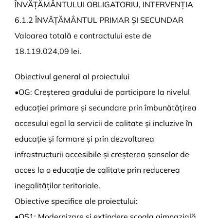
ÎNVĂȚĂMÂNTULUI OBLIGATORIU, INTERVENȚIA
6.1.2 ÎNVĂȚĂMÂNTUL PRIMAR ȘI SECUNDAR
Valoarea totală e contractului este de
18.119.024,09 lei.
Obiectivul general al proiectului
•OG: Creșterea gradului de participare la nivelul
educației primare și secundare prin îmbunătățirea
accesului egal la servicii de calitate și incluzive în
educație și formare și prin dezvoltarea
infrastructurii accesibile și creșterea șanselor de
acces la o educație de calitate prin reducerea
inegalităților teritoriale.
Obiective specifice ale proiectului:
•OS1: Modernizare și extindere școala gimnazială