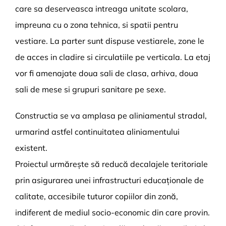
care sa deserveasca intreaga unitate scolara,
impreuna cu o zona tehnica, si spatii pentru
vestiare. La parter sunt dispuse vestiarele, zone le
de acces in cladire si circulatiile pe verticala. La etaj
vor fi amenajate doua sali de clasa, arhiva, doua
sali de mese si grupuri sanitare pe sexe.
Constructia se va amplasa pe aliniamentul stradal,
urmarind astfel continuitatea aliniamentului
existent.
Proiectul urmărește să reducă decalajele teritoriale
prin asigurarea unei infrastructuri educaționale de
calitate, accesibile tuturor copiilor din zonă,
indiferent de mediul socio-economic din care provin.