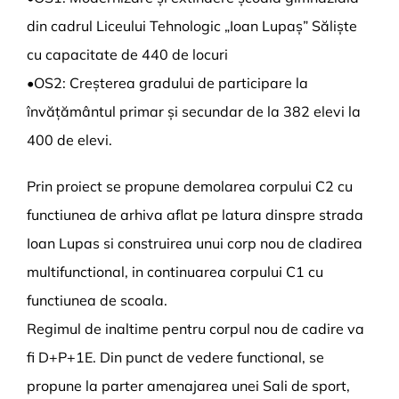
din cadrul Liceului Tehnologic „Ioan Lupaș” Săliște
cu capacitate de 440 de locuri
•OS2: Creșterea gradului de participare la
învățământul primar și secundar de la 382 elevi la
400 de elevi.
Prin proiect se propune demolarea corpului C2 cu
functiunea de arhiva aflat pe latura dinspre strada
Ioan Lupas si construirea unui corp nou de cladirea
multifunctional, in continuarea corpului C1 cu
functiunea de scoala.
Regimul de inaltime pentru corpul nou de cadire va
fi D+P+1E. Din punct de vedere functional, se
propune la parter amenajarea unei Sali de sport,