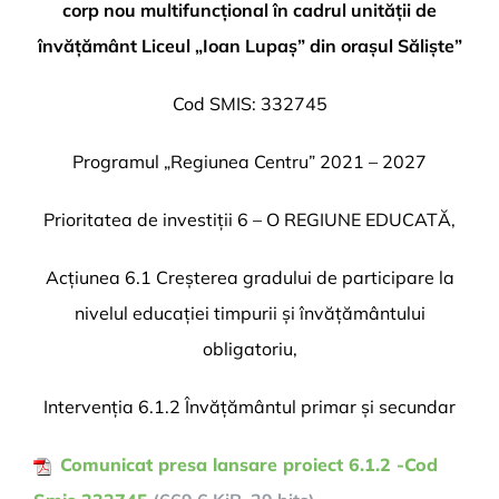
corp nou multifuncțional în cadrul unității de
învățământ Liceul „Ioan Lupaș” din orașul Săliște”
Cod SMIS: 332745
Programul „Regiunea Centru” 2021 – 2027
Prioritatea de investiții 6 – O REGIUNE EDUCATĂ,
Acțiunea 6.1 Creșterea gradului de participare la
nivelul educației timpurii și învățământului
obligatoriu,
Intervenția 6.1.2 Învățământul primar și secundar
Comunicat presa lansare proiect 6.1.2 -Cod