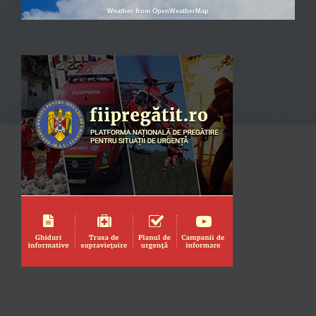
Weather from OpenWeatherMap