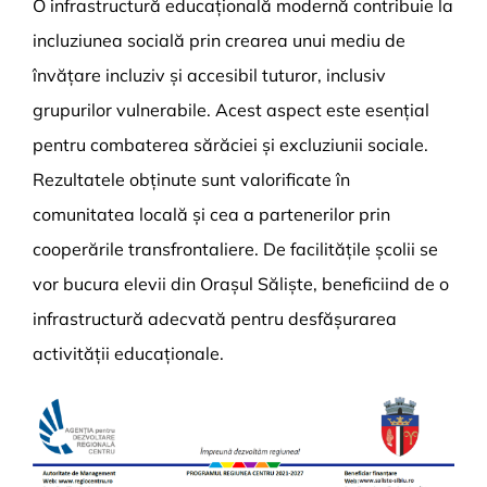
O infrastructură educațională modernă contribuie la
incluziunea socială prin crearea unui mediu de
învățare incluziv și accesibil tuturor, inclusiv
grupurilor vulnerabile. Acest aspect este esențial
pentru combaterea sărăciei și excluziunii sociale.
Rezultatele obținute sunt valorificate în
comunitatea locală și cea a partenerilor prin
cooperările transfrontaliere. De facilitățile școlii se
vor bucura elevii din Orașul Săliște, beneficiind de o
infrastructură adecvată pentru desfășurarea
activității educaționale.