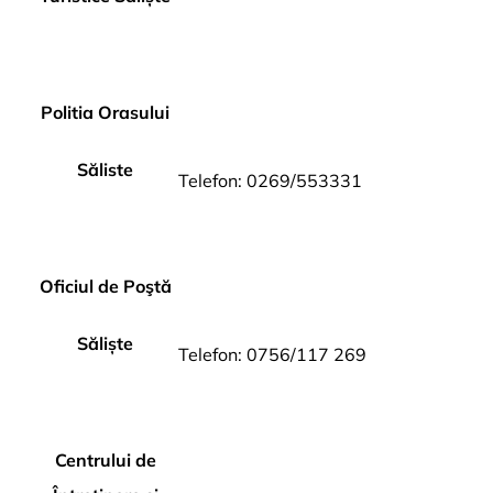
Politia Orasului
Săliste
Telefon: 0269/553331
Oficiul de Poştă
Săliște
Telefon: 0756/117 269
Centrului de