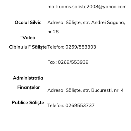
mail:
uams.saliste2008@yahoo.com
Ocolul Silvic
Adresa: Sălişte, str. Andrei Saguna,
nr.28
”Valea
Cibinului”
Săliște
Telefon: 0269/553303
Fax: 0269/553939
Administratia
Finanțelor
Adresa: Săliște, str. Bucuresti, nr. 4
Publice Săliște
Telefon: 0269553737