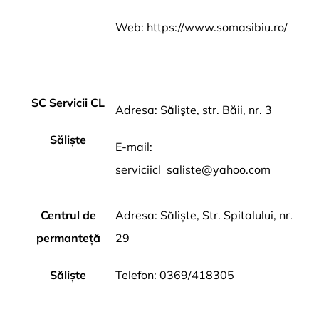
Web: https://www.somasibiu.ro/
SC Servicii CL
Adresa: Sălişte, str. Băii, nr. 3
Săliște
E-mail:
serviciicl_saliste@yahoo.com
Centrul de
Adresa: Săliște, Str. Spitalului, nr.
permanteță
29
Săliște
Telefon: 0369/418305