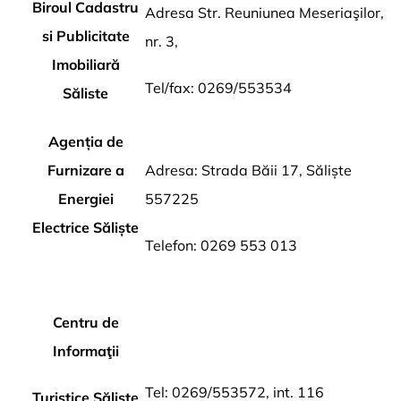
Biroul Cadastru
Adresa Str. Reuniunea Meseriaşilor,
si Publicitate
nr. 3,
Imobiliară
Tel/fax: 0269/553534
Săliste
Agenția de
Furnizare a
Adresa: Strada Băii 17, Săliște
Energiei
557225
Electrice Săliște
Telefon: 0269 553 013
Centru de
Informaţii
Tel: 0269/553572, int. 116
Turistice Săliște