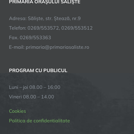
PRIMĂRIA ORAȘULUI SALIȘTE
Adresa: Săliște, str. Ștează, nr.9
Telefon: 0269/553572, 0269/553512
Fax. 0269/553363
E-mail:
primaria@primariasaliste.ro
PROGRAM CU PUBLICUL
Luni – joi 08.00 – 16:00
Vineri 08.00 – 14.00
Cookies
Politica de confidentialitate