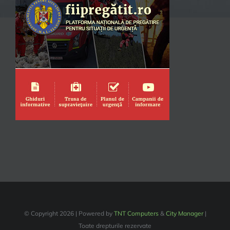
© Copyright
2026 | Powered by
TNT Computers
&
City Manager
|
Toate drepturile rezervate