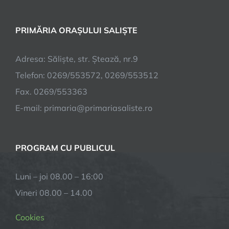
PRIMĂRIA ORAȘULUI SALIȘTE
Adresa: Săliște, str. Ștează, nr.9
Telefon: 0269/553572, 0269/553512
Fax. 0269/553363
E-mail:
primaria@primariasaliste.ro
PROGRAM CU PUBLICUL
Luni – joi 08.00 – 16:00
Vineri 08.00 – 14.00
Cookies