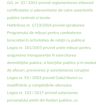
O.G. nr. 33 / 2002 privind reglementarea eliberarii
certificatelor si adeverintelor de catre autoritatile
publice centrale si locale.
Hotărârea nr. 1723/2004 privind aprobarea
Programului de măsuri pentru combaterea
birocrației în activitatea de relații cu publicul
Legea nr. 161/2003 privind unele măsuri pentru
asigurarea transparenței în exercitarea
demnităților publice, a funcțiilor publice și în mediul
de afaceri, prevenirea și sancționarea corupției
Legea nr. 53 / 2003 privind Codul Muncii cu
modificările și completările ulterioare.
Legea nr. 153 / 2017 privind salarizarea
personalului platit din fonduri publice, cu