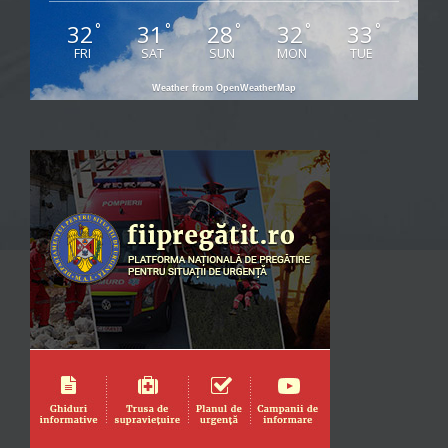
32
31
28
32
33
°
°
°
°
°
FRI
SAT
SUN
MON
TUE
Weather from OpenWeatherMap