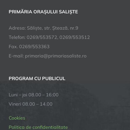
PRIMĂRIA ORAȘULUI SALIȘTE
Adresa: Săliște, str. Ștează, nr.9
Telefon: 0269/553572, 0269/553512
Fax. 0269/553363
E-mail:
primaria@primariasaliste.ro
PROGRAM CU PUBLICUL
Luni – joi 08.00 – 16:00
Vineri 08.00 – 14.00
Cookies
Politica de confidentialitate