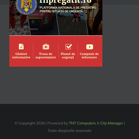
© Copyright
2026 | Powered by
TNT Computers
&
City Manager
|
Toate drepturile rezervate