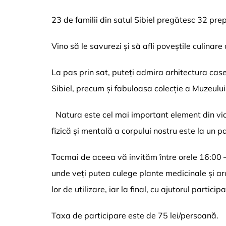
23 de familii din satul Sibiel pregătesc 32 prepa
Vino să le savurezi și să afli poveștile culinare 
La pas prin sat, puteți admira arhitectura case
Sibiel, precum și fabuloasa colecție a Muzeulu
Natura este cel mai important element din via
fizică și mentală a corpului nostru este la un p
Tocmai de aceea vă invităm între orele 16:00 – 1
unde veți putea culege plante medicinale și ar
lor de utilizare, iar la final, cu ajutorul partic
Taxa de participare este de 75 lei/persoană.