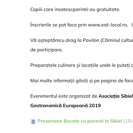
Copiii care insotescparintii au gratuitate.
Înscrierile se pot face prin
www.eat-local.ro
, 
Vă așteptămcu drag la Pavilon (Căminul cultura
de participare.
Preparatele culinare și locațiile unde le puteți
Mai multe informații găsiți și pe pagina de fa
Evenimentul este organizat de
Asociația Sibie
Gastronomică Europeană 2019
Prezentare Bucate cu povesti la Sibiel
(19,