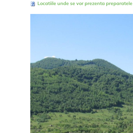
Locatiile unde se vor prezenta preparatele