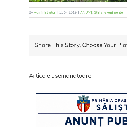
By
Administrator
|
11.04.2019
|
ANUNȚ
,
Stiri si evenimente
|
Share This Story, Choose Your Pla
Articole asemanatoare