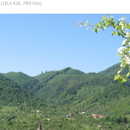
(18,4 KiB, 789 hits)