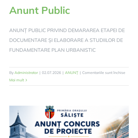
Anunt Public
ANUNȚ PUBLIC PRIVIND DEMARAREA ETAPEI DE
DOCUMENTARE ȘI ELABORARE A STUDIILOR DE
FUNDAMENTARE PLAN URBANISTIC
pentru
By
Administrator
|
02.07.2026
|
ANUNȚ
|
Comentariile sunt închise
Anunt
Mai mult
Public