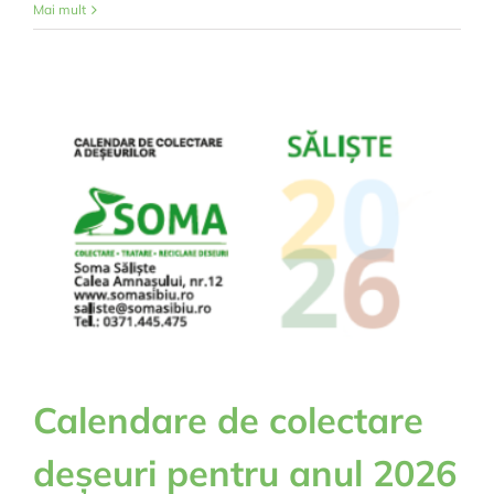
Anunț
Mai mult
public
Calendare de colectare
deșeuri pentru anul 2026