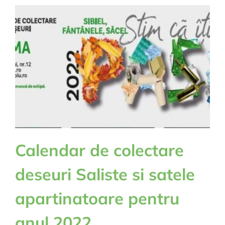
proprietate
Calendar de colectare
deseuri Saliste si satele
apartinatoare pentru
anul 2022