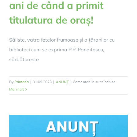
ani de când a primit
titulatura de oraș!
Săliște, vatra fetelor frumoase și a țăranilor cu
biblioteci cum se exprima P.P. Panaitescu,
sărbătorește
pentru
By
Primaria
|
01.09.2023
|
ANUNȚ
|
Comentariile sunt închise
Zilele
Mai mult
Culturale
ale
Orașului
Săliște,
20
de