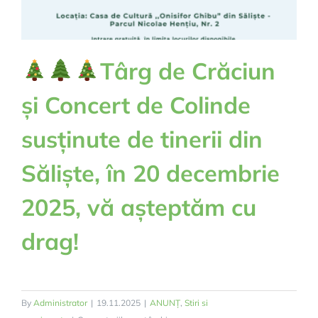
Târg de Crăciun
și Concert de Colinde
susținute de tinerii din
Săliște, în 20 decembrie
2025, vă așteptăm cu
drag!
By
Administrator
|
19.11.2025
|
ANUNȚ
,
Stiri si